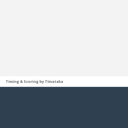
Timing & Scoring by Tímataka