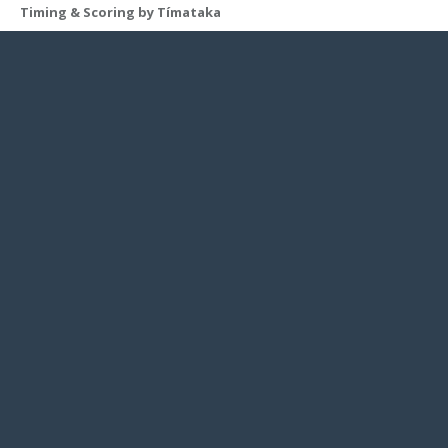
Timing & Scoring by Tímataka