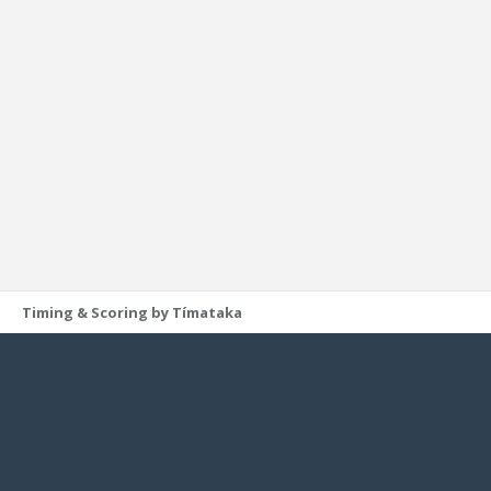
Timing & Scoring by Tímataka