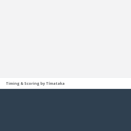
Timing & Scoring by Tímataka