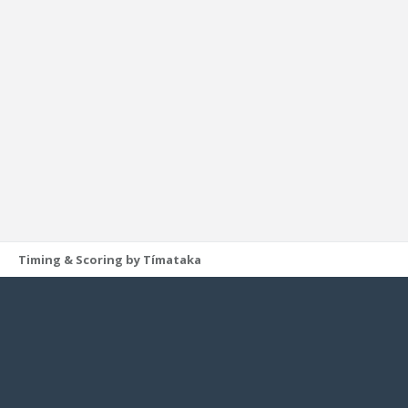
Timing & Scoring by Tímataka