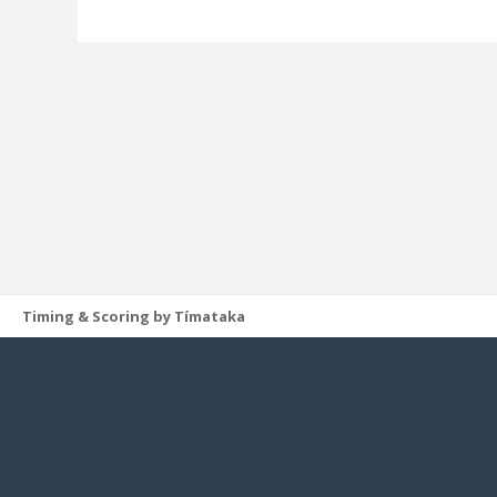
Timing & Scoring by Tímataka