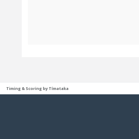
Timing & Scoring by Tímataka