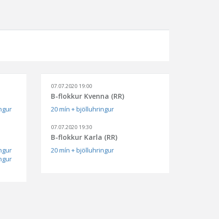
07.07.2020 19:00
B-flokkur Kvenna (RR)
ingur
20 mín + bjölluhringur
07.07.2020 19:30
B-flokkur Karla (RR)
ingur
20 mín + bjölluhringur
ingur