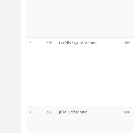
2
235
Hafdís Sigurðardóttir
1989
3
232
Júlía Oddsdóttir
1996