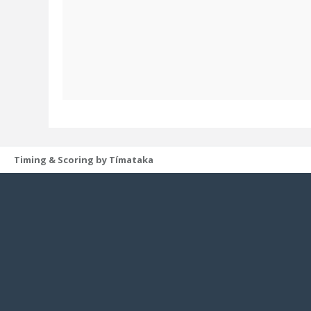
Timing & Scoring by Tímataka