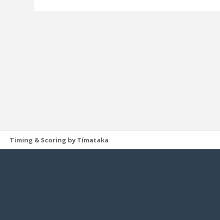
Timing & Scoring by Tímataka