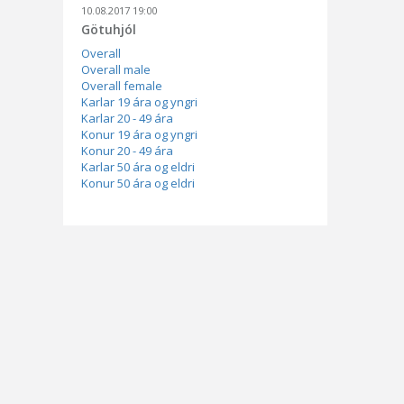
10.08.2017 19:00
Götuhjól
Overall
Overall male
Overall female
Karlar 19 ára og yngri
Karlar 20 - 49 ára
Konur 19 ára og yngri
Konur 20 - 49 ára
Karlar 50 ára og eldri
Konur 50 ára og eldri