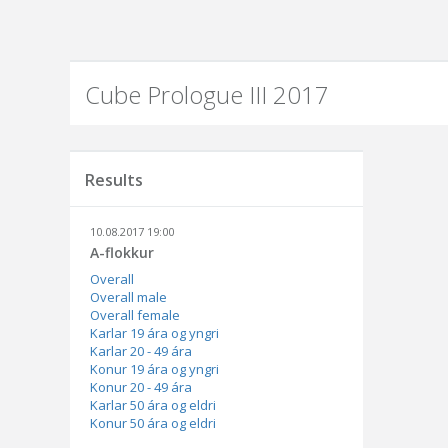
Cube Prologue III 2017
Results
10.08.2017 19:00
A-flokkur
Overall
Overall male
Overall female
Karlar 19 ára og yngri
Karlar 20 - 49 ára
Konur 19 ára og yngri
Konur 20 - 49 ára
Karlar 50 ára og eldri
Konur 50 ára og eldri