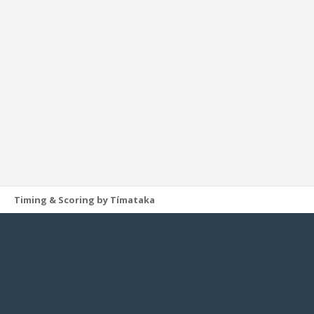
Timing & Scoring by Tímataka