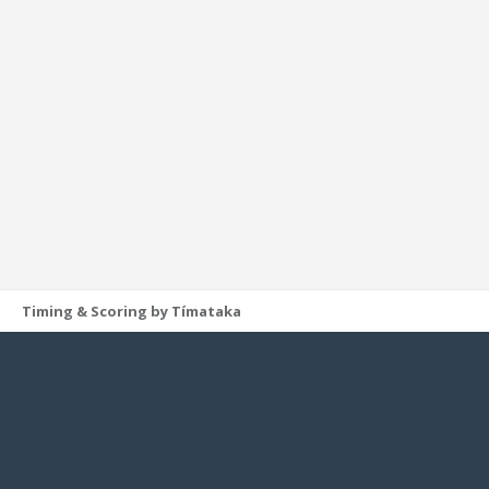
Timing & Scoring by Tímataka