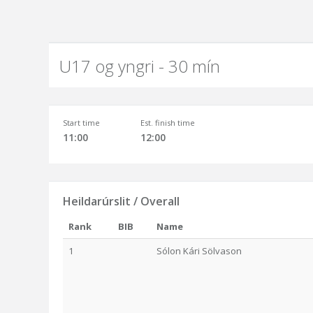
U17 og yngri - 30 mín
Start time
Est. finish time
11:00
12:00
Heildarúrslit / Overall
Rank
BIB
Name
1
Sólon Kári Sölvason