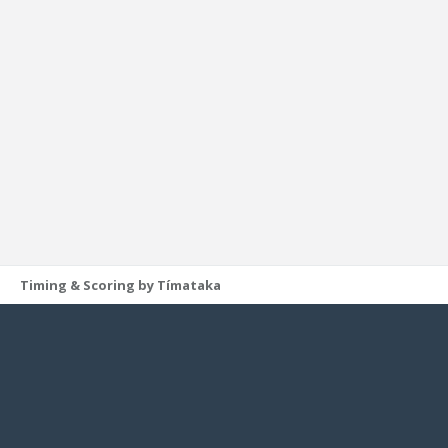
Timing & Scoring by Tímataka