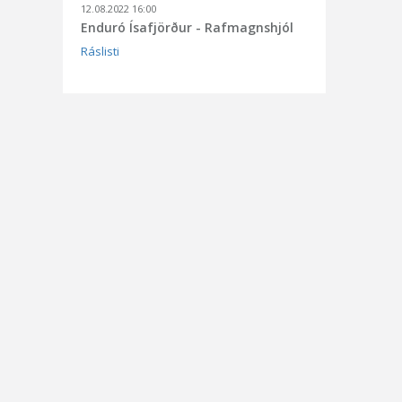
12.08.2022 16:00
Enduró Ísafjörður - Rafmagnshjól
Ráslisti