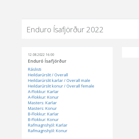
Enduro Ísafjörður 2022
12.08.2022 16:00
Enduró Ísafjörður
Ráslisti
Heildarúrslit / Overall
Heildarúrslit karlar / Overall male
Heildarúrslit konur / Overall female
A-Flokkur: Karlar
A-Flokkur: Konur
Masters: Karlar
Masters: Konur
B-Flokkur: Karlar
B-Flokkur: Konur
Rafmagnshjól: Karlar
Rafmagnshjól: Konur