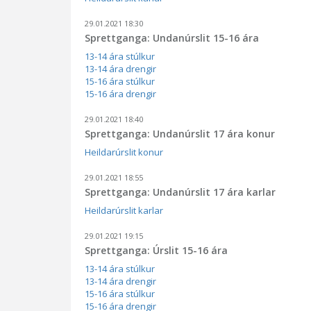
29.01.2021 18:30
Sprettganga: Undanúrslit 15-16 ára
13-14 ára stúlkur
13-14 ára drengir
15-16 ára stúlkur
15-16 ára drengir
29.01.2021 18:40
Sprettganga: Undanúrslit 17 ára konur
Heildarúrslit konur
29.01.2021 18:55
Sprettganga: Undanúrslit 17 ára karlar
Heildarúrslit karlar
29.01.2021 19:15
Sprettganga: Úrslit 15-16 ára
13-14 ára stúlkur
13-14 ára drengir
15-16 ára stúlkur
15-16 ára drengir