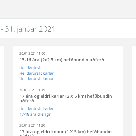
. - 31. janúar 2021
30.01.2021 11:00
15-16 ára (2x2,5 km) hefðbundin aðferð
Heildarúrslit
Heildarúrslit karlar
Heildarúrslit konur
30.01.2021 11:15
17 ára og eldri karlar (2 X 5 km) hefðbundin
aðferð
Heildarúrslit karlar
17-18 ára drengir
30.01.2021 11:20
17 ára og eldri konur (1 X 5 km) hefðbundin