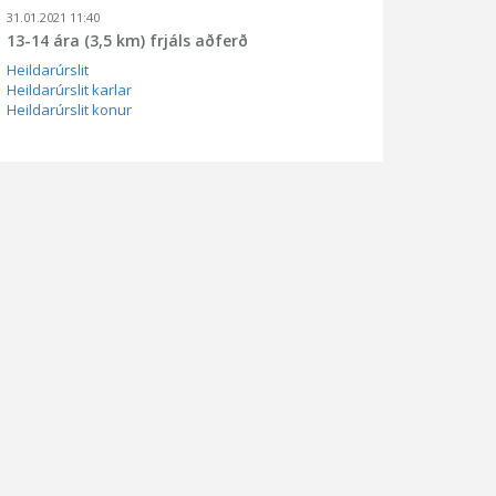
31.01.2021 11:40
13-14 ára (3,5 km) frjáls aðferð
Heildarúrslit
Heildarúrslit karlar
Heildarúrslit konur