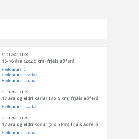
31.01.2021 11:00
15-16 ára (2x2,5 km) frjáls aðferð
Heildarúrslit
Heildarúrslit karlar
Heildarúrslit konur
31.01.2021 11:15
17 ára og eldri karlar (3 x 5 km) frjáls aðferð
Heildarúrslit karlar
31.01.2021 11:20
17 ára og eldri konur (2 x 5 km) frjáls aðferð
Heildarúrslit konur