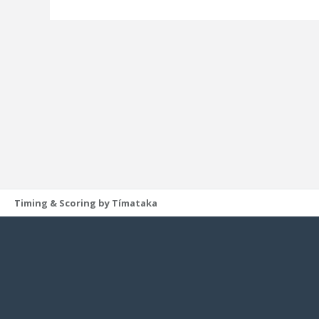
Timing & Scoring by Tímataka