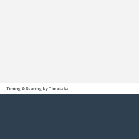
Timing & Scoring by Tímataka