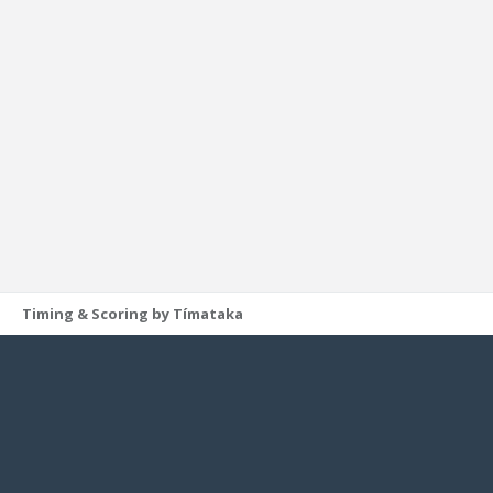
Timing & Scoring by Tímataka