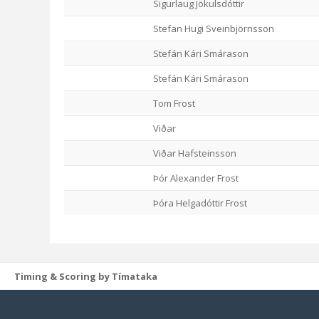
Sigurlaug Jökulsdóttir
Stefan Hugi Sveinbjörnsson
Stefán Kári Smárason
Stefán Kári Smárason
Tom Frost
Viðar
Viðar Hafsteinsson
Þór Alexander Frost
Þóra Helgadóttir Frost
Timing & Scoring by Tímataka