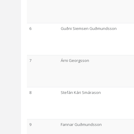
6
Guðni Siemsen Guðmundsson
7
Árni Georgsson
8
Stefán Kári Smárason
9
Fannar Guðmundsson