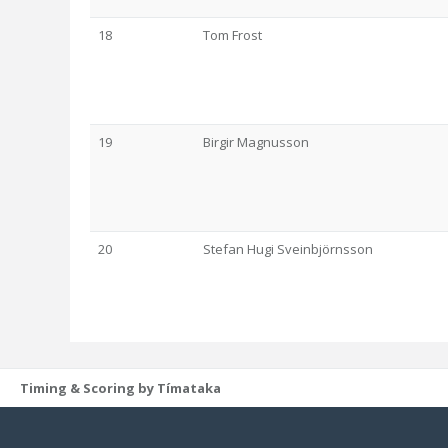
18
Tom Frost
19
Birgir Magnusson
20
Stefan Hugi Sveinbjörnsson
Timing & Scoring by Tímataka