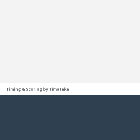
Timing & Scoring by Tímataka