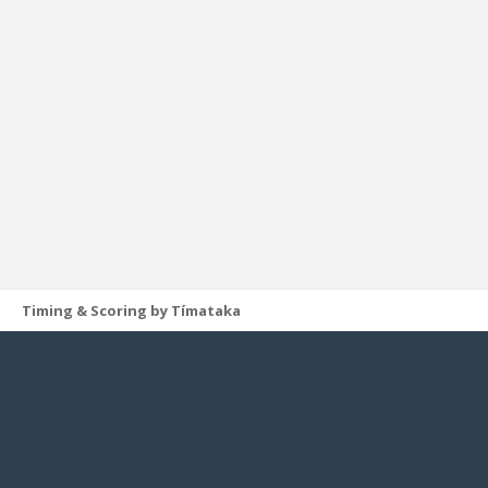
Timing & Scoring by Tímataka