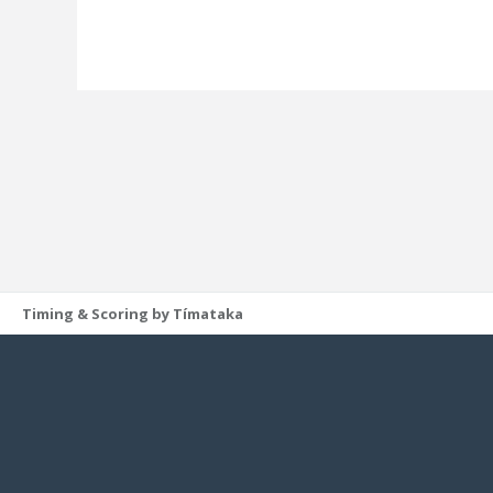
Timing & Scoring by Tímataka