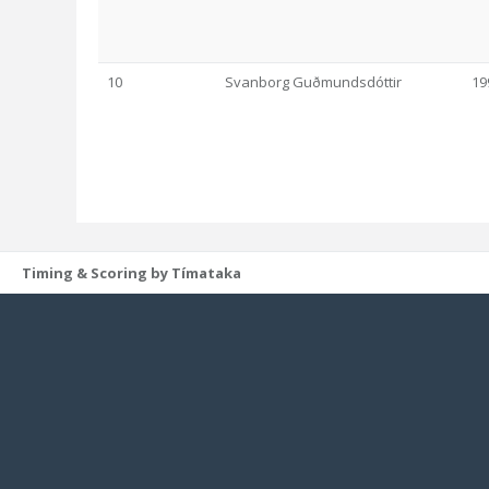
10
Svanborg Guðmundsdóttir
19
Timing & Scoring by Tímataka