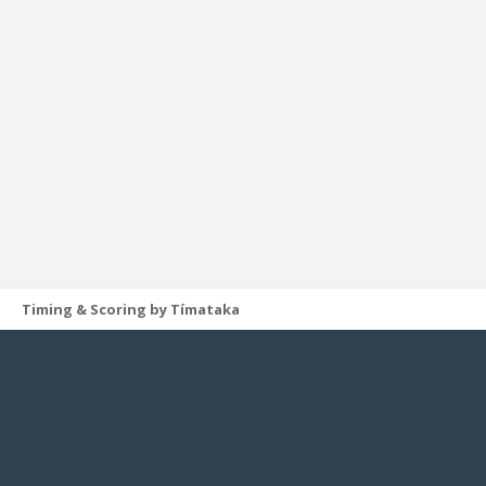
Timing & Scoring by Tímataka