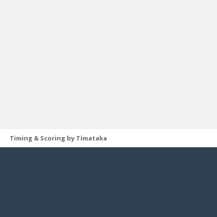
Timing & Scoring by Tímataka