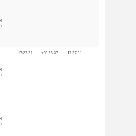
)
)
17:27:21
+02:53:07
17:27:21
)
)
)
)