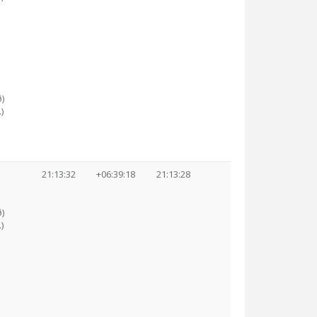
)
)
21:13:32
+06:39:18
21:13:28
)
)