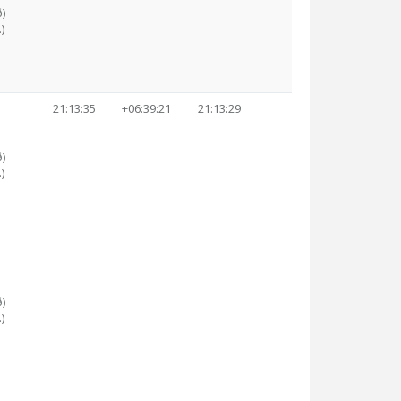
)
)
21:13:35
+06:39:21
21:13:29
)
)
)
)