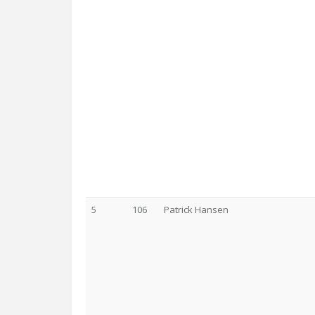
5
106
Patrick Hansen