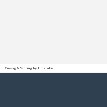
Timing & Scoring by Tímataka