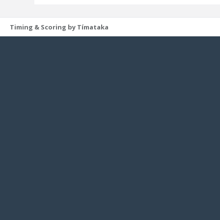
Timing & Scoring by Tímataka