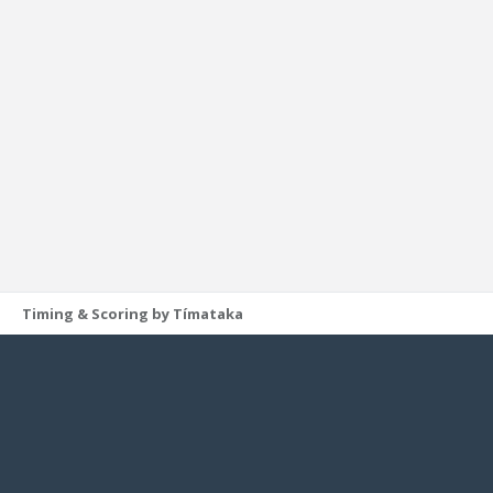
Timing & Scoring by Tímataka