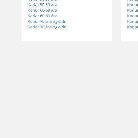
Karlar 50-59 ára
Karla
Konur 60-69 ára
Konur
Karlar 60-69 ára
Karla
Konur 70 ára og eldri
Konur
Karlar 70 ára og eldri
Karlar