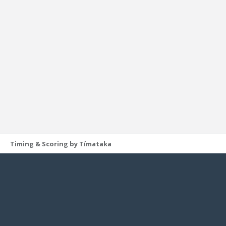
Timing & Scoring by Tímataka