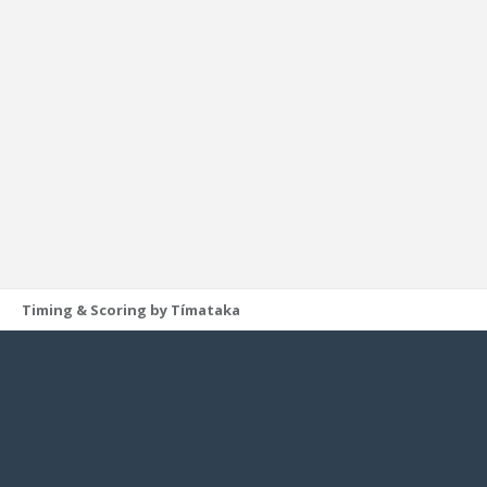
Timing & Scoring by Tímataka