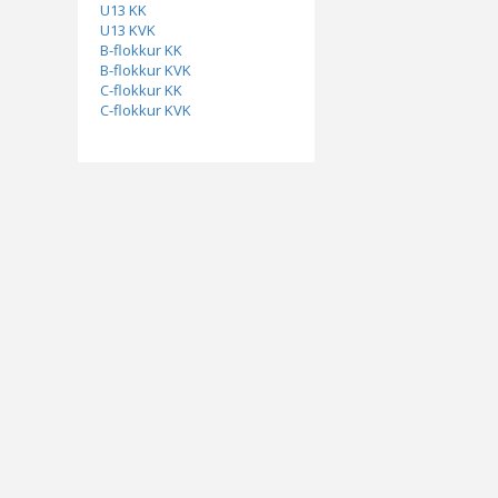
U13 KK
U13 KVK
B-flokkur KK
B-flokkur KVK
C-flokkur KK
C-flokkur KVK