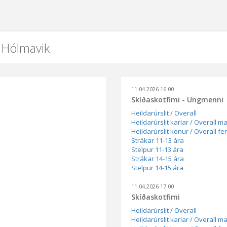
 Hólmavik
11.04.2026 16:00
Skíðaskotfimi - Ungmenni
Heildarúrslit / Overall
Heildarúrslit karlar / Overall m
Heildarúrslit konur / Overall f
Strákar 11-13 ára
Stelpur 11-13 ára
Strákar 14-15 ára
Stelpur 14-15 ára
11.04.2026 17:00
Skíðaskotfimi
Heildarúrslit / Overall
Heildarúrslit karlar / Overall m