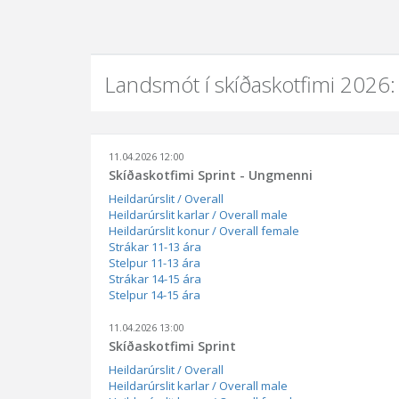
Landsmót í skíðaskotfimi 2026:
11.04.2026 12:00
Skíðaskotfimi Sprint - Ungmenni
Heildarúrslit / Overall
Heildarúrslit karlar / Overall male
Heildarúrslit konur / Overall female
Strákar 11-13 ára
Stelpur 11-13 ára
Strákar 14-15 ára
Stelpur 14-15 ára
11.04.2026 13:00
Skíðaskotfimi Sprint
Heildarúrslit / Overall
Heildarúrslit karlar / Overall male