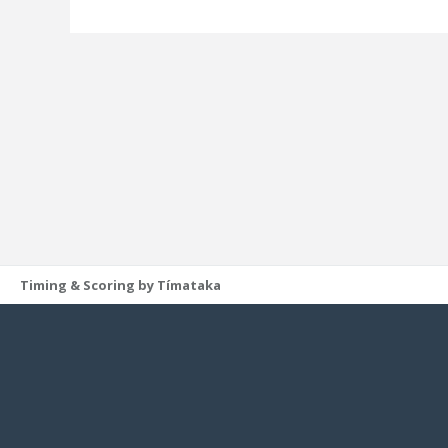
Timing & Scoring by Tímataka