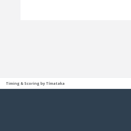
Timing & Scoring by Tímataka