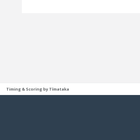
Timing & Scoring by Tímataka