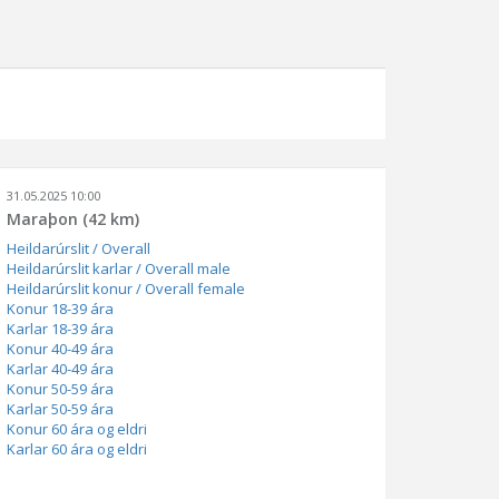
31.05.2025 10:00
Maraþon (42 km)
Heildarúrslit / Overall
Heildarúrslit karlar / Overall male
Heildarúrslit konur / Overall female
Konur 18-39 ára
Karlar 18-39 ára
Konur 40-49 ára
Karlar 40-49 ára
Konur 50-59 ára
Karlar 50-59 ára
Konur 60 ára og eldri
Karlar 60 ára og eldri