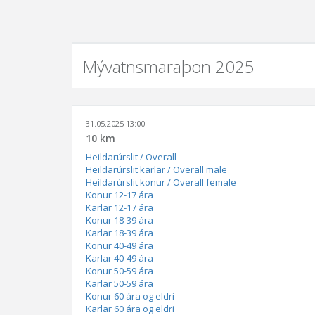
Mývatnsmaraþon 2025
31.05.2025 13:00
10 km
Heildarúrslit / Overall
Heildarúrslit karlar / Overall male
Heildarúrslit konur / Overall female
Konur 12-17 ára
Karlar 12-17 ára
Konur 18-39 ára
Karlar 18-39 ára
Konur 40-49 ára
Karlar 40-49 ára
Konur 50-59 ára
Karlar 50-59 ára
Konur 60 ára og eldri
Karlar 60 ára og eldri