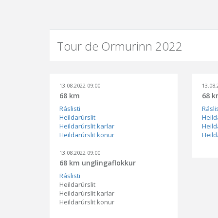
Tour de Ormurinn 2022
13.08.2022 09:00
13.08.
68 km
68 k
Ráslisti
Ráslis
Heildarúrslit
Heild
Heildarúrslit karlar
Heild
Heildarúrslit konur
Heild
13.08.2022 09:00
68 km unglingaflokkur
Ráslisti
Heildarúrslit
Heildarúrslit karlar
Heildarúrslit konur