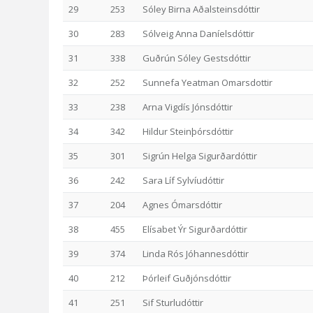
29
253
Sóley Birna Aðalsteinsdóttir
30
283
Sólveig Anna Daníelsdóttir
31
338
Guðrún Sóley Gestsdóttir
32
252
Sunnefa Yeatman Omarsdottir
33
238
Arna Vigdís Jónsdóttir
34
342
Hildur Steinþórsdóttir
35
301
Sigrún Helga Sigurðardóttir
36
242
Sara Líf Sylvíudóttir
37
204
Agnes Ómarsdóttir
38
455
Elísabet Ýr Sigurðardóttir
39
374
Linda Rós Jóhannesdóttir
40
212
Þórleif Guðjónsdóttir
41
251
Sif Sturludóttir