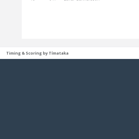
Timing & Scoring by Tímataka