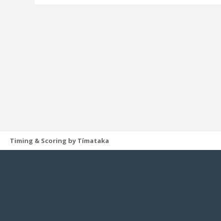
Timing & Scoring by Tímataka