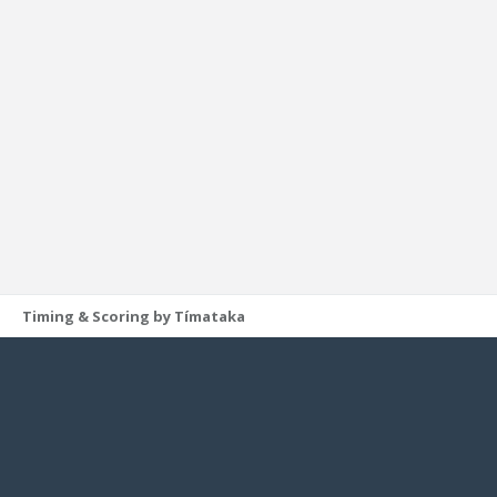
Timing & Scoring by Tímataka