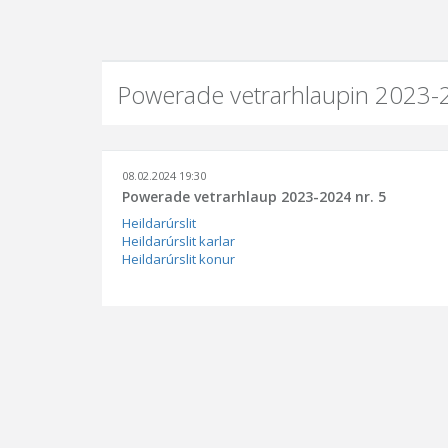
Powerade vetrarhlaupin 2023-2
08.02.2024 19:30
Powerade vetrarhlaup 2023-2024 nr. 5
Heildarúrslit
Heildarúrslit karlar
Heildarúrslit konur