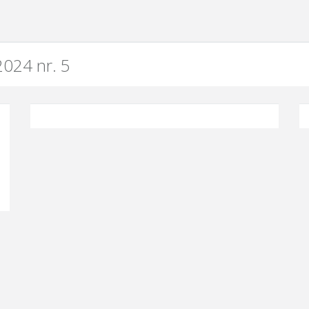
024 nr. 5