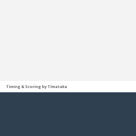
Timing & Scoring by Tímataka