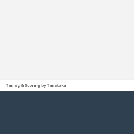
Timing & Scoring by Tímataka