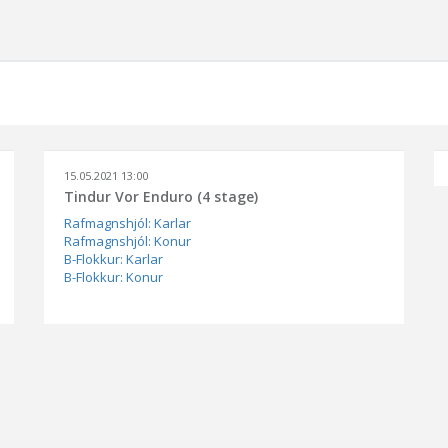
15.05.2021 13:00
Tindur Vor Enduro (4 stage)
Rafmagnshjól: Karlar
Rafmagnshjól: Konur
B-Flokkur: Karlar
B-Flokkur: Konur