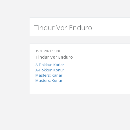
Tindur Vor Enduro
15.05.2021 13:00
Tindur Vor Enduro
A-Flokkur: Karlar
A-Flokkur: Konur
Masters: Karlar
Masters: Konur