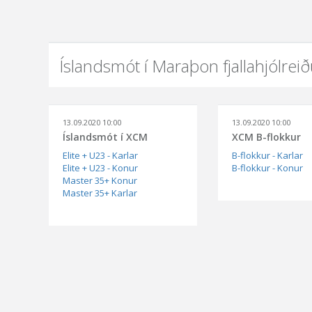
Íslandsmót í Maraþon fjallahjólre
13.09.2020 10:00
13.09.2020 10:00
Íslandsmót í XCM
XCM B-flokkur
Elite + U23 - Karlar
B-flokkur - Karlar
Elite + U23 - Konur
B-flokkur - Konur
Master 35+ Konur
Master 35+ Karlar