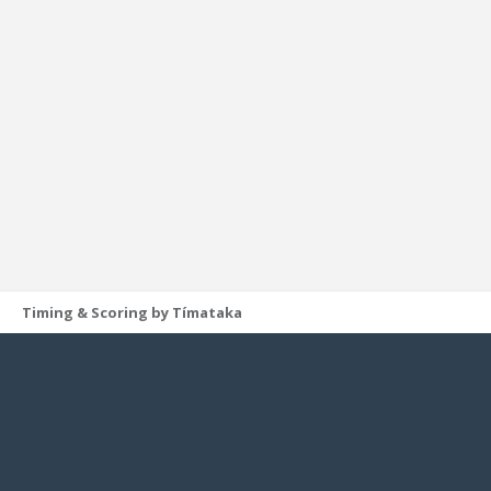
Timing & Scoring by Tímataka