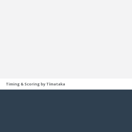
Timing & Scoring by Tímataka