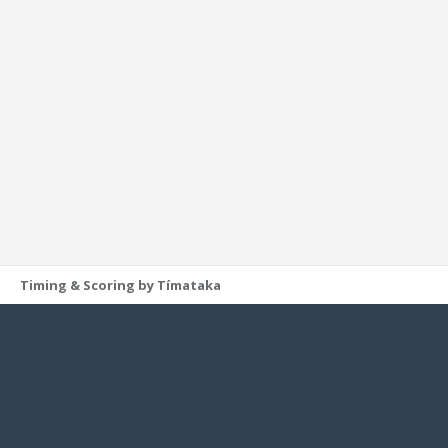
Timing & Scoring by Tímataka