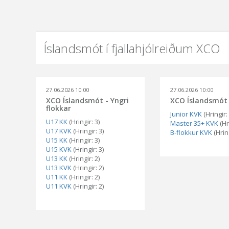
Íslandsmót í fjallahjólreiðum XCO
27.06.2026 10:00
27.06.2026 10:00
XCO Íslandsmót - Yngri
XCO Íslandsmót 
flokkar
Junior KVK
(Hringir: 
U17 KK
(Hringir: 3)
Master 35+ KVK
(Hri
U17 KVK
(Hringir: 3)
B-flokkur KVK
(Hring
U15 KK
(Hringir: 3)
U15 KVK
(Hringir: 3)
U13 KK
(Hringir: 2)
U13 KVK
(Hringir: 2)
U11 KK
(Hringir: 2)
U11 KVK
(Hringir: 2)