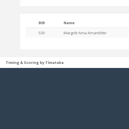
BIB
Name
530
Margrét Arna Arnardóttir
Timing & Scoring by Tímataka