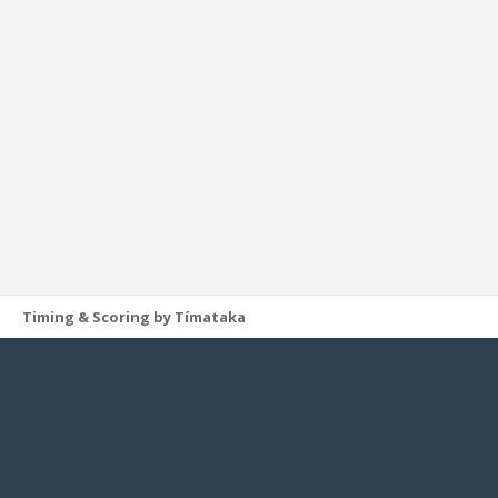
Timing & Scoring by Tímataka