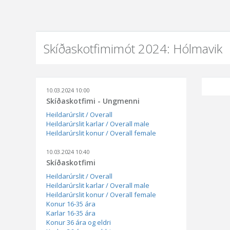
Skíðaskotfimimót 2024: Hólmavik
10.03.2024 10:00
Skíðaskotfimi - Ungmenni
Heildarúrslit / Overall
Heildarúrslit karlar / Overall male
Heildarúrslit konur / Overall female
10.03.2024 10:40
Skíðaskotfimi
Heildarúrslit / Overall
Heildarúrslit karlar / Overall male
Heildarúrslit konur / Overall female
Konur 16-35 ára
Karlar 16-35 ára
Konur 36 ára og eldri